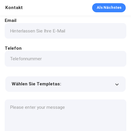
Kontakt
Als Nächstes
Email
Telefon
Wählen Sie Templetas:
Preis des Produkts
Min.order quantity
Fordern Sie Muster an
Mehr Details