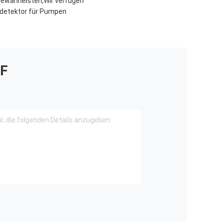
gewährleisten,Wir verfügen
kdetektor für Pumpen
F