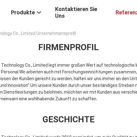
Kontaktieren Sie
Produkte
Referen
Uns
ology Co., Limited Unternehmensprofil
FIRMENPROFIL
Technology Co., Limited legt immer großen Wert auf technologische I
s Personal.Wir arbeiten auch mit Forschungseinrichtungen zusammen
issen der Kunden gerecht zu werden, halten wir uns immer an den U
ng und Innovation".Um unsere Kunden durch unser beständiges Streben
en Dienstleistungen zu belohnen, möchten wir mit Kunden aus verschi
einsam eine wohlhabende Zukunft zu schaffen.
GESCHICHTE