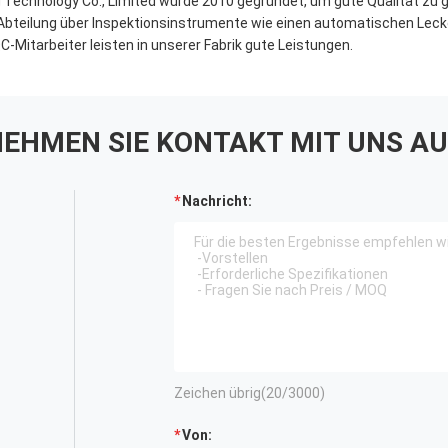
Technology Co., Limited wurde 2010 gegründet, um gute Qualität zu 
Abteilung über Inspektionsinstrumente wie einen automatischen Lec
-Mitarbeiter leisten in unserer Fabrik gute Leistungen.
EHMEN SIE KONTAKT MIT UNS AU
Nachricht:
Zeichen übrig(
20
/3000)
Von: