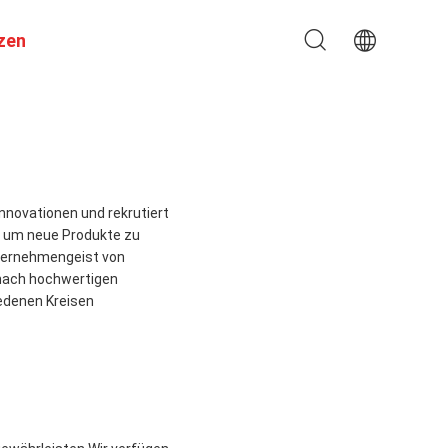
zen
nnovationen und rekrutiert
, um neue Produkte zu
nternehmengeist von
 nach hochwertigen
edenen Kreisen