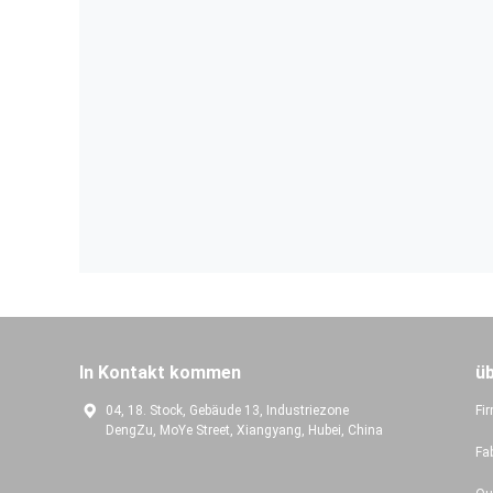
In Kontakt kommen
ü
04, 18. Stock, Gebäude 13, Industriezone
Fir
DengZu, MoYe Street, Xiangyang, Hubei, China
Fa