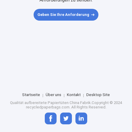
Anforderungen zu senden.
Geben Sie Ihre Anforderung
Startseite
Über uns
Kontakt
Desktop Site
Qualität
aufbereitete Papiertüten
China Fabrik.Copyright © 2024
recycledpaperbags.com. All Rights Reserved.