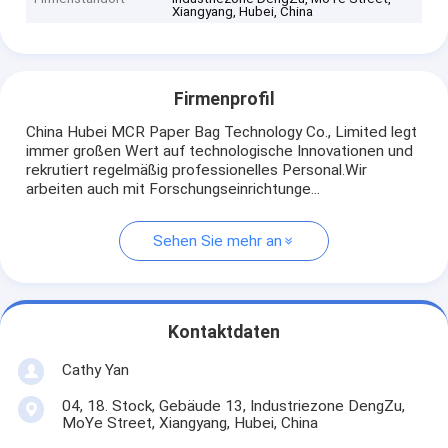
Xiangyang, Hubei, China
Firmenprofil
China Hubei MCR Paper Bag Technology Co., Limited legt
immer großen Wert auf technologische Innovationen und
rekrutiert regelmäßig professionelles Personal.Wir
arbeiten auch mit Forschungseinrichtunge...
Sehen Sie mehr an
Kontaktdaten
Cathy Yan
04, 18. Stock, Gebäude 13, Industriezone DengZu,
MoYe Street, Xiangyang, Hubei, China