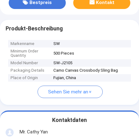
Bestpreis
Kontakt
Produkt-Beschreibung
Markenname
SW
Minimum Order
500 Pieces
Quantity
Model Number
SW-J2105
Packaging Details
Camo Canvas Crossbody Sling Bag
Place of Origin
Fujian, China
Sehen Sie mehr an
Kontaktdaten
Mr. Cathy Yan