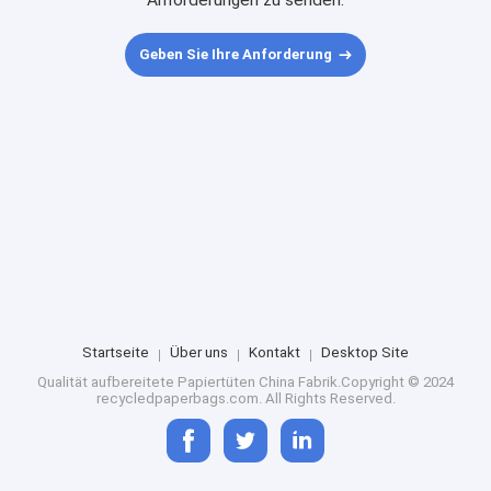
Anforderungen zu senden.
Geben Sie Ihre Anforderung
Startseite
Über uns
Kontakt
Desktop Site
Qualität
aufbereitete Papiertüten
China Fabrik.Copyright © 2024
recycledpaperbags.com. All Rights Reserved.