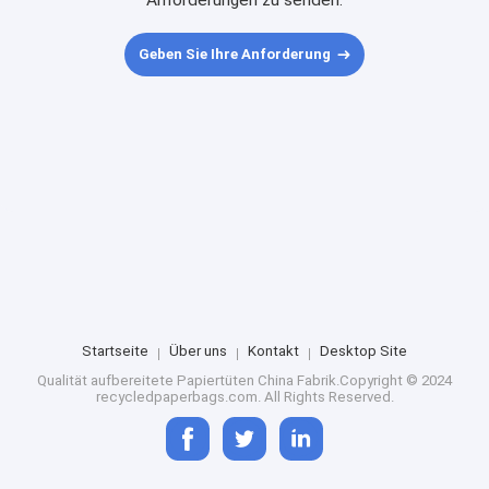
Anforderungen zu senden.
Geben Sie Ihre Anforderung
Startseite
Über uns
Kontakt
Desktop Site
Qualität
aufbereitete Papiertüten
China Fabrik.Copyright © 2024
recycledpaperbags.com. All Rights Reserved.